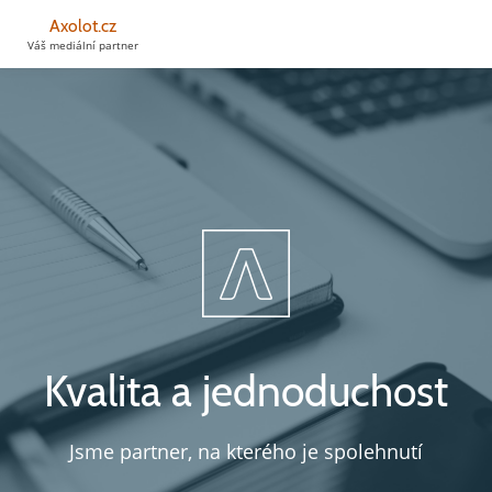
Axolot.cz
Váš mediální partner
Kvalita a jednoduchost
Jsme partner, na kterého je spolehnutí